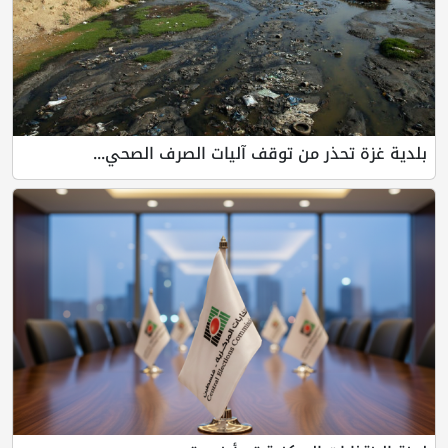
بلدية غزة تحذر من توقف آليات الصرف الصحي...