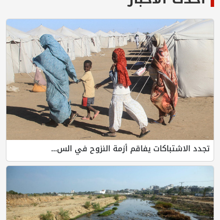
تجدد الاشتباكات يفاقم أزمة النزوح في الس...