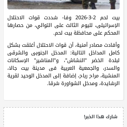
بيت لحم 2-3-2026 وفا- شددت قوات الاحتلال
الإسرائيلي، لليوم الثالث على التوالي، من حصارها
المحكم على محافظة بيت لحم.
وأفادت مصادر أمنية، أن قوات الاحتلال أغلقت بشكل
كامل المداخل التالية: المدخل الجنوبي والشرقي
لبلدة الخضر "النشاش"، و"المناشير" الإسكانات
والسدر، والجمعية العربية في مدينة بيت جالا،
المنشية، مراح رباح، إضافة إلى المدخل الوحيد لقرية
الرشايدة، ومدخل الشواورة شرقا.
شارك هذا الخبر!