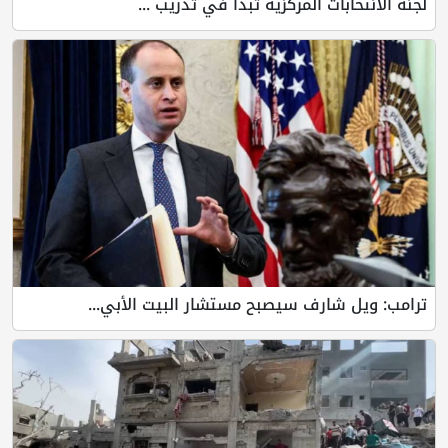
لجنة الانتخابات المركزية تبدأ في تدريب ...
ترامب: ويل شارف سيصبح مستشار البيت الأبي...