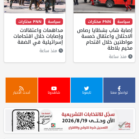
سياسة
PNN مختارات
سياسة
PNN مختارات
إصابة شاب بشظايا رصاص
مداهمات واعتقالات
الاحتلال واعتقال خمسة
وإصابات خلال اقتحامات
مواطنين خلال اقتحام
إسرائيلية في الضفة
مخيم بلاطة
منذ ساعة
منذ ساعة
تواصلو معنا
تابعونا
شاهدونا
أحدث الأخبار