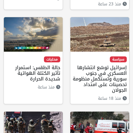
منذ 23 ساعة
سياسة
محليات
إسرائيل توسّع انتشارها
حالة الطقس: استمرار
العسكري في جنوب
تأثير الكتلة الهوائية
سورية وتستكمل منظومة
شديدة الحرارة
تحصينات على امتداد
منذ ساعة
الجولان
منذ 18 ساعة