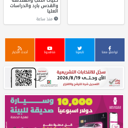
كليات الطب والهندسة
والقدس بارد والدراسات
العليا
منذ ساعة
تواصلو معنا
تابعونا
شاهدونا
أحدث الأخبار