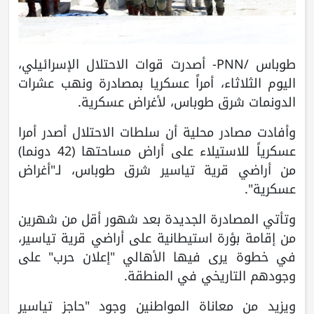
طوباس /PNN- أصدرت قوات الاحتلال الإسرائيلي،
اليوم الثلاثاء، أمراً عسكريا بمصادرة ونهب عشرات
الدونمات شرق طوباس، لأغراض عسكرية.
وأفادت مصادر محلية أن سلطات الاحتلال أصدر أمرا
عسكرياً للاستيلاء على أراض مساحتها (42 دونما)
من أراضي قرية تياسير شرق طوباس، لـ"أغراض
عسكرية".
وتأتي المصادرة الجديدة بعد شهور أقل من شهرين
من إقامة بؤرة استيطانية على أراضي قرية تياسير،
في خطوة يرى فيها الأهالي "إعلان حرب" على
وجودهم التاريخي في المنطقة.
ويزيد من معاناة المواطنين وجود "حاجز تياسير