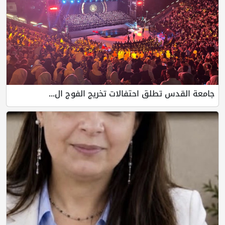
جامعة القدس تطلق احتفالات تخريج الفوج ال...