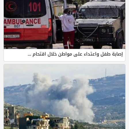
إصابة طفل واعتداء على مواطن خلال اقتحام ...