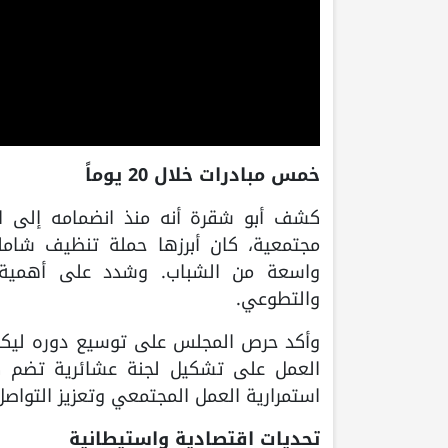
خمس مبادرات خلال 20 يوماً
مجتمعية، كان أبرزها حملة تنظيف شامل
واسعة من الشباب. وشدد على أهمية 
والتطوعي.
وأكد حرص المجلس على توسيع دوره ليكون
العمل على تشكيل لجنة عشائرية تضم كب
استمرارية العمل المجتمعي وتعزيز التواصل 
تحديات اقتصادية واستيطانية