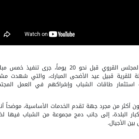
كشف أبو شقرة أنه منذ انضمامه إلى المجلس القروي قبل نحو 20 يوماً، جرى تنفيذ 
ة للقرية قبيل عيد الأضحى المبارك، والتي شهدت مشا
استثمار طاقات الشباب وإشراكهم في العمل المجت
 أكثر من مجرد جهة تقدم الخدمات الأساسية، موضحاً أنه
ار البلدة، إلى جانب دمج مجموعة من الشباب فيها لض
بين الأجيال.