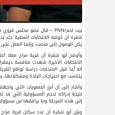
بيت لحم/PNN – قال عضو مجلس ق
شقرة أن خوضه الانتخابات المحلية جاء بدا
يكن الوصول إلى منصب، وإنما العمل على ت
وأوضح أبو شقرة أن قرية مراح معلا اعتا
الانتخابات الأخيرة شهدت منافسة ديمقر
أنه أعدّ قبل الانتخابات دراسة لواقع القر
يتناسب مع احتياجات البلدة ومشكلاتها، ب
وأشار إلى أن أبرز الصعوبات التي واجهته
نتيجة إدراكه لحجم المسؤولية التي قد ت
إلى هذه المرحلة وما يرافقها من مسؤوليات 