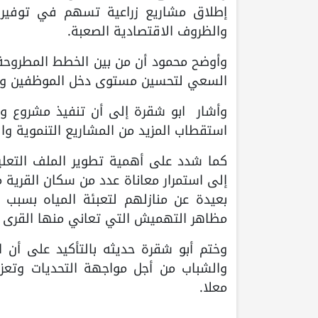
إطلاق مشاريع زراعية تسهم في توفير 
والظروف الاقتصادية الصعبة.
وأوضح محمود أن من بين الخطط المطروحة ت
السعي لتحسين مستوى دخل الموظفين وتعز
وأشار ابو شقرة إلى أن تنفيذ مشروع واحد
استقطاب المزيد من المشاريع التنموية و
كما شدد على أهمية تطوير الملف التعليم
إلى استمرار معاناة عدد من سكان القرية 
بعيدة عن منازلهم لتعبئة المياه بسبب ال
مظاهر التهميش التي تعاني منها القرى ا
وختم أبو شقرة حديثه بالتأكيد على أن 
والشباب من أجل مواجهة التحديات وتعزي
معلا.