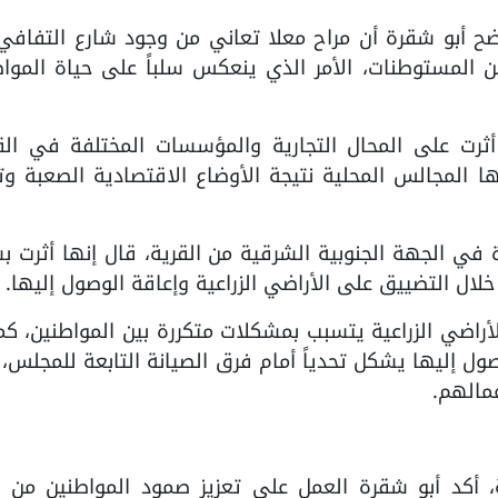
أوضح أبو شقرة أن مراح معلا تعاني من وجود شارع التفافي
ن المستوطنات، الأمر الذي ينعكس سلباً على حياة الموا
أثرت على المحال التجارية والمؤسسات المختلفة في القر
ها المجالس المحلية نتيجة الأوضاع الاقتصادية الصعبة وت
في الجهة الجنوبية الشرقية من القرية، قال إنها أثرت 
لال التضييق على الأراضي الزراعية وإعاقة الوصول إليها.
اضي الزراعية يتسبب بمشكلات متكررة بين المواطنين، كم
إليها يشكل تحدياً أمام فرق الصيانة التابعة للمجلس، ن
عمالهم.
 أكد أبو شقرة العمل على تعزيز صمود المواطنين من خ