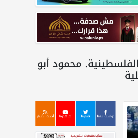
لفلسطينية. محمود أبو
ية
تواصلو معنا
تابعونا
شاهدونا
أحدث الأخبار