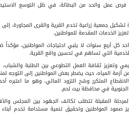
فرص عمل والحد من البطالة، في ظل التوسع الاستيط
شكيل جمعية زراعية تخدم القرية والقرى المجاورة، إلى 
يز الخدمات المقدمة للمواطنين.
 كل أربع سنوات لا يلبي احتياجات المواطنين، مؤكداً ض
الخدمية التي تساهم في تحسين واقع القرية.
ي وتعزيز ثقافة العمل التطوعي بين الطلبة والشباب، لا
من أزمة المياه، حيث يضطر بعض المواطنين إلى التوجه لم
انقطاع المتكرر وشح التزود المائي، وهو ما اعتبره أحد 
لجنوبية في محافظة بيت لحم.
المرحلة المقبلة تتطلب تكاتف الجهود بين المجلس والأه
ز صمود المواطنين وتحقيق تنمية مستدامة تخدم أبناء م