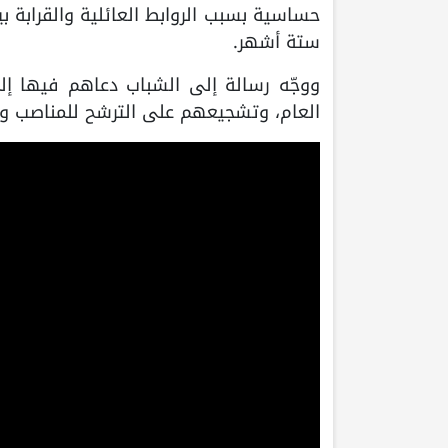
حساسية بسبب الروابط العائلية والقرابة بين
ستة أشهر.
ووجّه رسالة إلى الشباب دعاهم فيها إلى
العام، وتشجيعهم على الترشح للمناصب وا