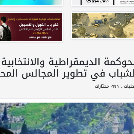
كمة الديمقراطية والانتخابيةا
شباب في تطوير المجالس المحل
ليات ,
PNN مختارات