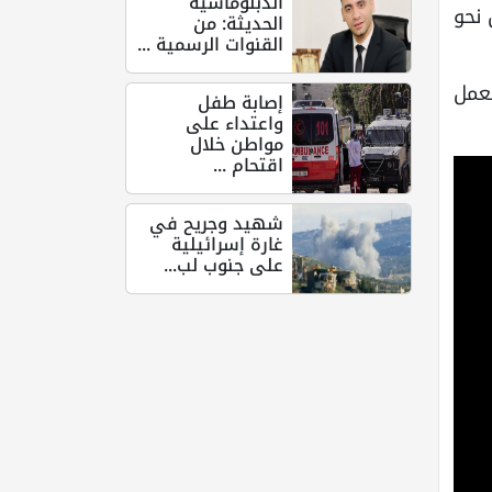
الدبلوماسية
 نحو
الحديثة: من
القنوات الرسمية ...
عمل
إصابة طفل
واعتداء على
مواطن خلال
اقتحام ...
شهيد وجريح في
غارة إسرائيلية
على جنوب لب...