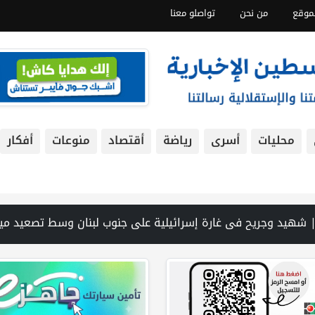
موقع
من نحن
تواصلو معنا
محليات
أسرى
رياضة
أقتصاد
منوعات
أفكار
و1254 شهيدا | الدفاع المدني ينتشل جثامين ورفات 19 شهيداً في غزة من تحت أنقاض منزل لعائلة ويواصل البحث عن مفقودين | 8 دول عربية وإسلامية تدين انتهاكات إسرائيل في غزة وتحذر من نسف المسار السياسي | "هيومن رايتس ووتش" تتهم "إسرائيل" بجرائم حرب بعد اغتيال الصحفية آمال خليل في جنوب لبنان | طهران: مضيق هرمز سيظل مغلقا حتى تنتهي التهديدات ضد إيران | بدعم من الحكومة الكندية لجنة الانتخابات وبرنامج الأمم المتحدة الإنمائي يوق