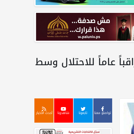
باً عاماً للاحتلال وسط
تواصلو معنا
تابعونا
شاهدونا
أحدث الأخبار