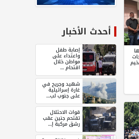
أحدث الأخبار
إصابة طفل
ا
واعتداء على
ات
مواطن خلال
خيم
اقتحام ...
شهيد وجريح في
غارة إسرائيلية
على جنوب لب...
قوات الاحتلال
تقتحم جنين عقب
رشق مركبة إ...