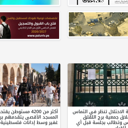
 الاحتلال تنظر في التماس
أكثر من 4200 مستوطن يق
اق جمعية برج اللقلق
المسجد الأقصى يتقدمهم بن
س وتطالب بجلسة قبل أي
غفير وسط إدانات فلسطينية
للقرار