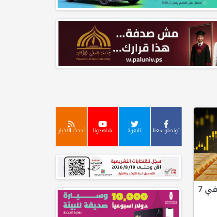
تواصلو معنا
تابعونا
شاهدونا
أحدث الأخبار
الذهب عند أعلى مستوى له في 7