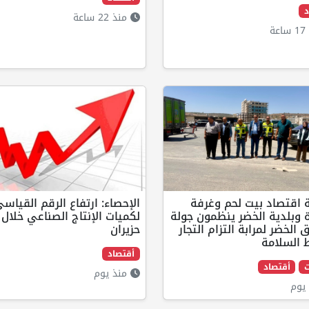
د
منذ 22 ساعة
ة
 اقتصاد بيت لحم وغرفة
الإحصاء: ارتفاع الرقم القياس
ة وبلدية الخضر ينظمون جولة
لكميات الإنتاج الصناعي خلال
 الخضر لمرابة التزام التجار
حزيران
 السلامة
أقتصاد
ت
أقتصاد
منذ يوم
يوم