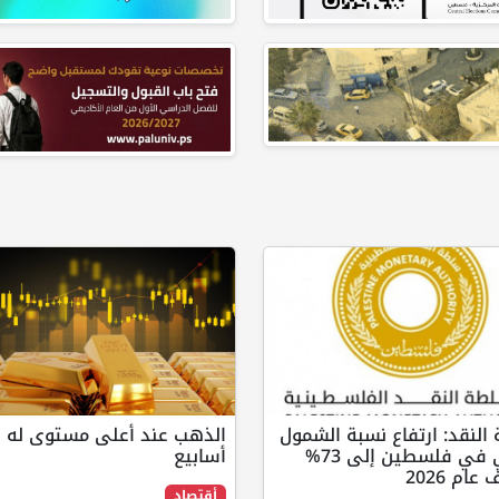
لنقد: ارتفاع نسبة الشمول
المالي في فلسطين إلى 73%
أسابيع
ام 2026
أقتصاد