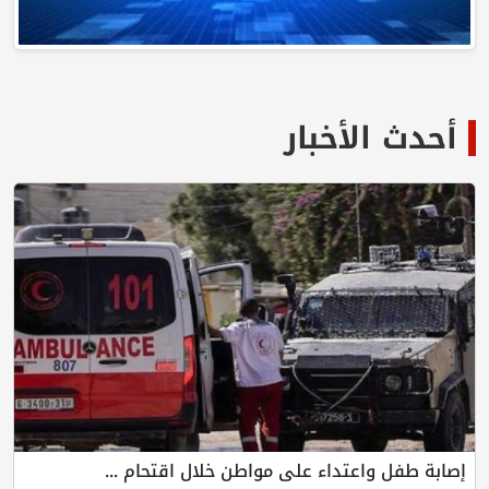
أخبار
تداء على مواطن خلال اقتحام ...