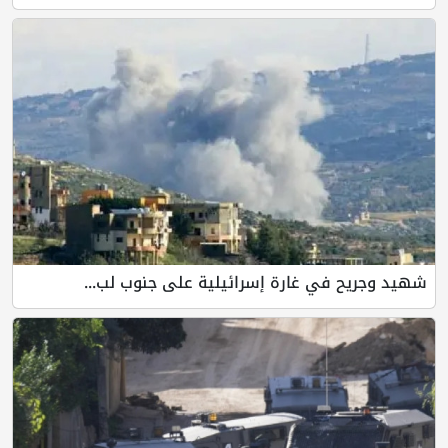
ي غارة إسرائيلية على جنوب لب...