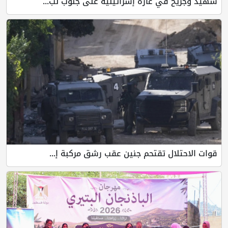
 في غارة إسرائيلية على جنوب لب...
لال تقتحم جنين عقب رشق مركبة إ...