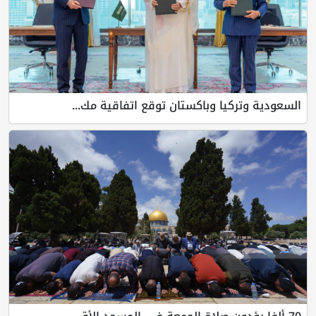
يا وباكستان توقع اتفاقية مك...