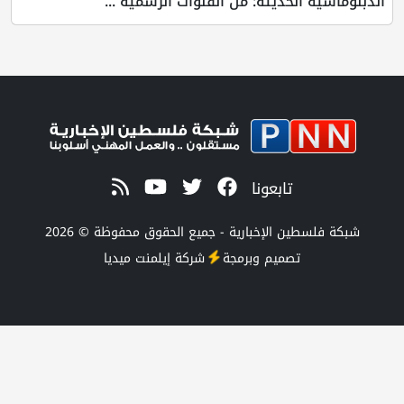
لحديثة: من القنوات الرسمية ...
تابعونا
 الإخبارية - جميع الحقوق محفوظة © 2026
صميم وبرمجة
شركة
إيلمنت ميديا