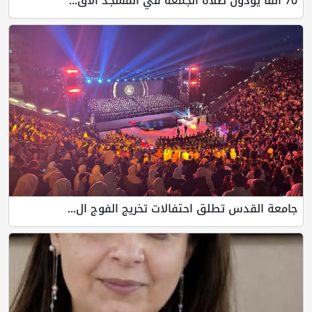
طلق احتفالات تخريج الفوج ال...