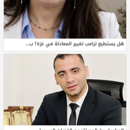
امب تغيير المعادلة في غزة؟ ب...