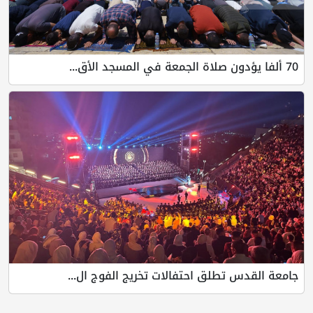
طلق احتفالات تخريج الفوج ال...