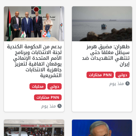
 هرمز
بدعم من الحكومة الكندية
حتى
لجنة الانتخابات وبرنامج
يدات ضد
الأمم المتحدة الإنمائي
يوقعان اتفاقية لتعزيز
جاهزية الانتخابات
التشريعية
دولي
محليات
PNN مختارات
منذ يوم