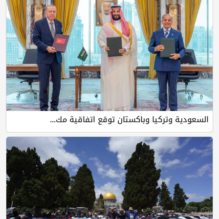
يا وباكستان توقع اتفاقية مك...