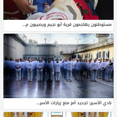
جمون قرية أبو نجيم ويصيبون م...
ديد أمرَ منع زيارات الأسر...