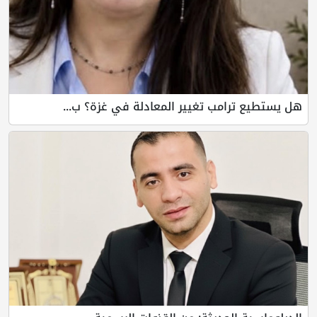
امب تغيير المعادلة في غزة؟ ب...