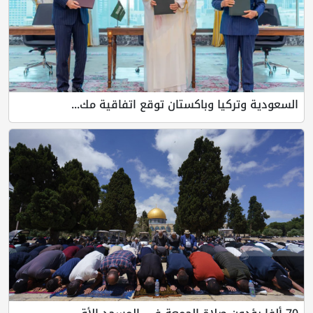
يا وباكستان توقع اتفاقية مك...