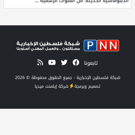
لحديثة: من القنوات الرسمية ...
تابعونا
 الإخبارية - جميع الحقوق محفوظة © 2026
صميم وبرمجة
شركة
إيلمنت ميديا