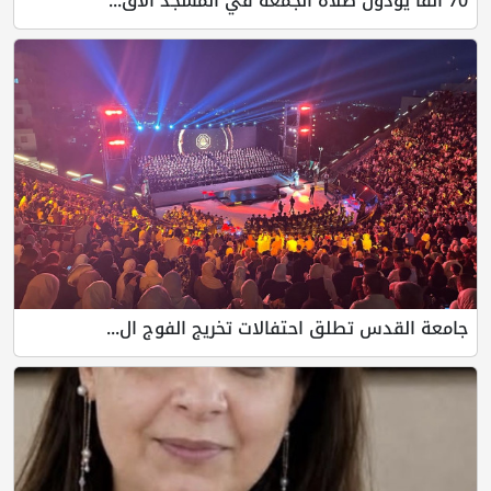
طلق احتفالات تخريج الفوج ال...