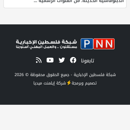
لحديثة: من القنوات الرسمية ...
تابعونا
 الإخبارية - جميع الحقوق محفوظة © 2026
صميم وبرمجة
شركة
إيلمنت ميديا