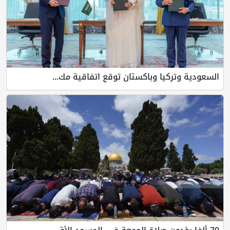
يا وباكستان توقع اتفاقية مك...