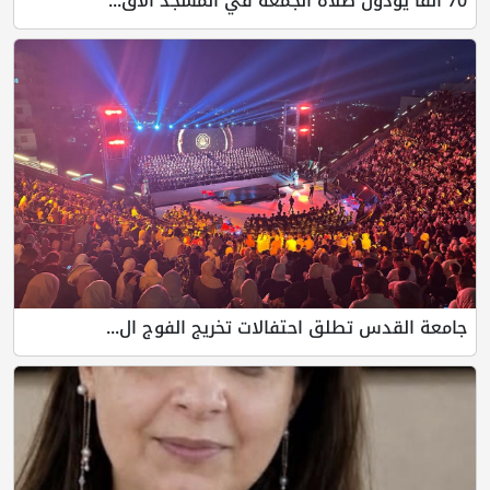
طلق احتفالات تخريج الفوج ال...