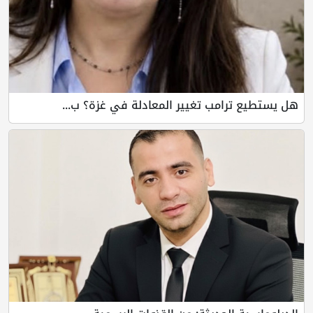
امب تغيير المعادلة في غزة؟ ب...