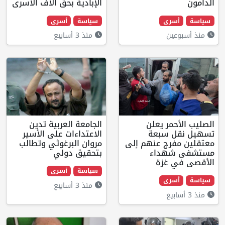
الإبادية بحقّ آلاف الأسرى
ى
سياسة
أسرى
منذ 3 أسابيع
 يعلن
الجامعة العربية تدين
سبعة
الاعتداءات على الأسير
 عنهم إلى
مروان البرغوثي وتطالب
داء
بتحقيق دولي
زة
سياسة
أسرى
ى
منذ 3 أسابيع