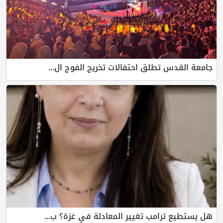
طلق احتفالات تخريج الفوج ال...
امب تغيير المعادلة في غزة؟ ب...