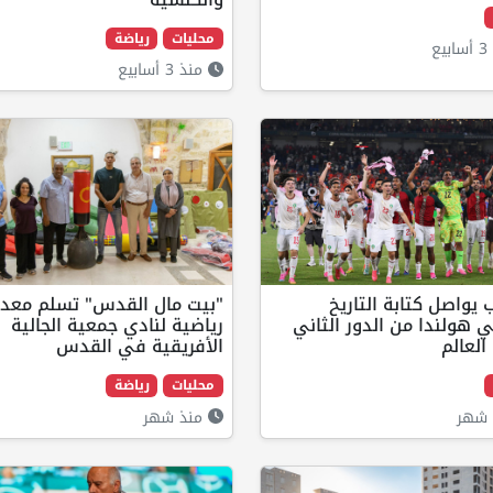
محليات
رياضة
ع
منذ 3 أسابيع
 يواصل كتابة التاريخ
"بيت مال القدس" تسلم معد
هولندا من الدور الثاني
رياضية لنادي جمعية الجالية
لعالم
الأفريقية في القدس
محليات
رياضة
شهر
منذ شهر