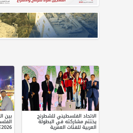
الاتحاد الفلسطيني للشطرنج
بين ال
يختتم مشاركته في البطولة
الفلس
العربية للفئات العمرية
2026؟