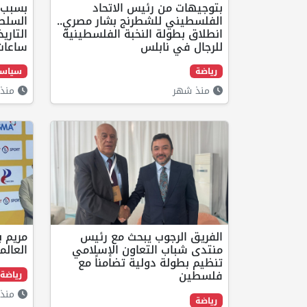
بتوجيهات من رئيس الاتحاد
بسبب 
الفلسطيني للشطرنج بشار مصري..
السلطا
انطلاق بطولة النخبة الفلسطينية
للرجال في نابلس
ساعات
رياضة
سياس
منذ شهر
منذ 
الفريق الرجوب يبحث مع رئيس
مريم ب
منتدى شباب التعاون الإسلامي
العالم
تنظيم بطولة دولية تضامناً مع
فلسطين
رياضة
منذ 
رياضة