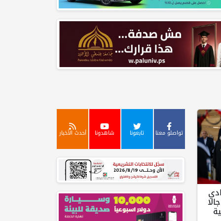
تواصلو معنا
تابعونا
شاهدونا
أحدث الأخبار
ادي
الا
ة