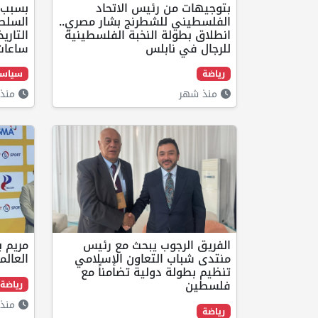
بتوجيهات من رئيس الاتحاد
بسبب 
الفلسطيني للشطرنج بشار مصري..
السلطا
انطلاق بطولة النخبة الفلسطينية
للرجال في نابلس
ساعات
رياضة
سياس
منذ شهر
منذ 
الفريق الرجوب يبحث مع رئيس
مريم ب
منتدى شباب التعاون الإسلامي
العالم
تنظيم بطولة دولية تضامناً مع
فلسطين
رياضة
منذ 
رياضة