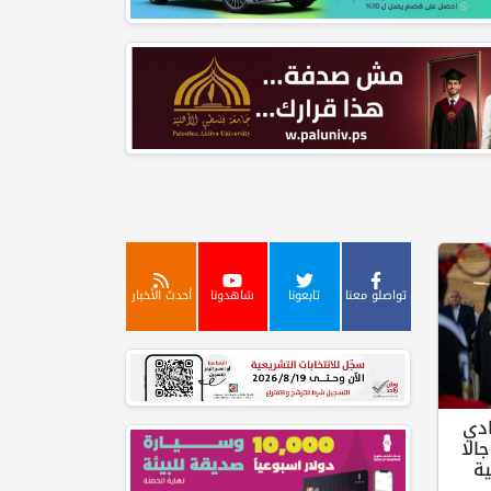
تواصلو معنا
تابعونا
شاهدونا
أحدث الأخبار
ادي
الا
ة