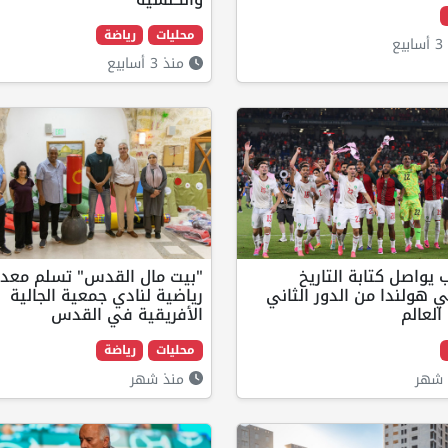
محليات
رياضة
ع
منذ 3 أسابيع
 يواصل كتابة التاريخ
"بيت مال القدس" تسلم معد
هولندا من الدور الثاني
رياضية لنادي جمعية الجالية
لعالم
الأفريقية في القدس
محليات
رياضة
شهر
منذ شهر