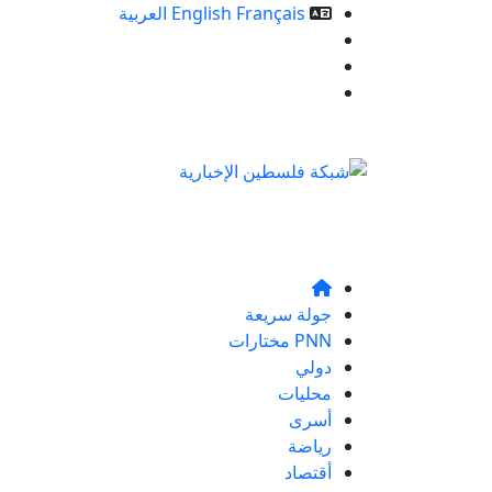
Français
English
العربية
خدمات الموقع
من نحن
تواصلو معنا
جولة سريعة
PNN مختارات
دولي
محليات
أسرى
رياضة
أقتصاد