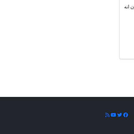
ن انه
ونا