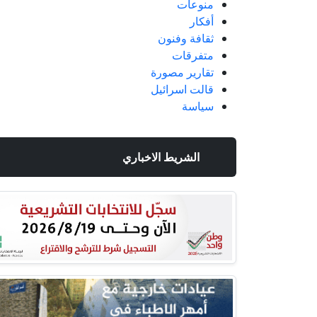
منوعات
أفكار
ثقافة وفنون
متفرقات
تقارير مصورة
قالت اسرائيل
سياسة
الشريط الاخباري