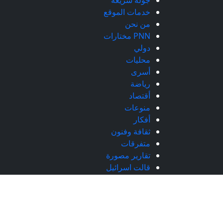
جولة سريعة
خدمات الموقع
من نحن
PNN مختارات
دولي
محليات
أسرى
رياضة
أقتصاد
منوعات
أفكار
ثقافة وفنون
متفرقات
تقارير مصورة
قالت اسرائيل
سياسة
شبكة فلسطين الإخبارية - جميع الحقوق محفوظة © 2026