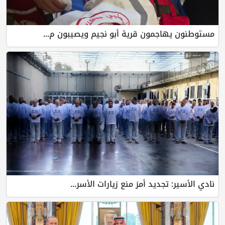
مستوطنون يهاجمون قرية أبو نجيم ويصيبون م...
نادي الأسير: تجديد أمرَ منع زيارات الأسر...