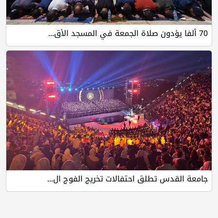
70 ألفا يؤدون صلاة الجمعة في المسجد الأق...
جامعة القدس تطلق احتفالات تخريج الفوج ال...