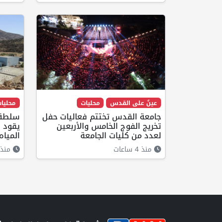
عينٌ على القدس
محليات
محليا
جامعة القدس تختتم فعاليات حفل
سلطة 
تخريج الفوج الخامس والأربعين
يقود 
لعدد من كليات الجامعة
المياه
منذ 4 ساعات
منذ 3 ساعا