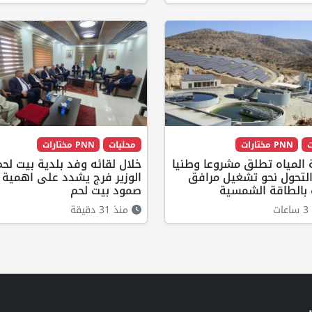
ت
PNN مختارات
محليات
PNN مختارات
المياه تطلق مشروعا وطنيا
خلال لقائه وفد بلدية بيت لحم
التحول نحو تشغيل مرافق
الوزير فرج يشدد على اهمية ت
 بالطاقة الشمسية
صمود بيت لحم
ت
منذ 31 دقيقة