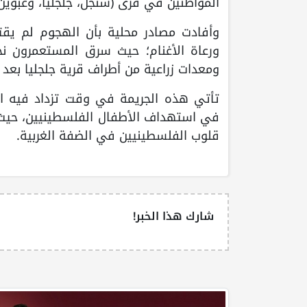
المواطنين في قرى (سنجل، جلجليا، وعبوين)
وأفادت مصادر محلية بأن الهجوم لم يقت
ومعدات زراعية من أطراف قرية جلجليا بعد م
تأتي هذه الجريمة في وقت تزداد فيه التح
في استهداف الأطفال الفلسطينيين، حيث با
قلوب الفلسطينيين في الضفة الغربية.
شارك هذا الخبر!