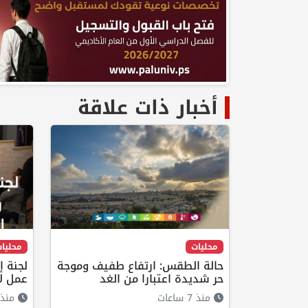
أخبار ذات علاقة
محليات
محليا
حالة الطقس: ارتفاع طفيف وموجة
لجنة إ
حر شديدة اعتبارا من الغد
عمل لإ
منذ 7 ساعات
منذ 6 ساعا