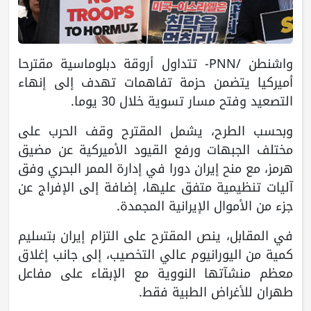
واشنطن /PNN- تتداول أروقة دبلوماسية مقترحا
أميركيا يتضمن حزمة تفاهمات تهدف إلى إنهاء
التصعيد وفتح مسار تسوية خلال 30 يوما.
وبحسب الطرح، يشمل المقترح وقف الحرب على
مختلف الجبهات ورفع القيود الأميركية عن مضيق
هرمز، مع منح إيران دورا في إدارة الممر البحري وفق
آليات تنظيمية متفق عليها، إضافة إلى الإفراج عن
جزء من الأموال الإيرانية المجمدة.
في المقابل، ينص المقترح على التزام إيران بتسليم
كمية من اليورانيوم عالي التخصيب، إلى جانب إغلاق
معظم منشآتها النووية مع الإبقاء على مفاعل
طهران للأغراض الطبية فقط.