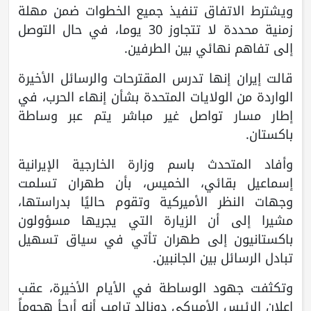
ويشترط الاتفاق تنفيذ جميع الخطوات ضمن مهلة
زمنية محددة لا تتجاوز 30 يوما، في حال التوصل
إلى تفاهم نهائي بين الطرفين.
قالت إيران إنها تدرس المقترحات والرسائل الأخيرة
الواردة من الولايات المتحدة بشأن إنهاء الحرب، في
إطار مسار تواصل غير مباشر يتم عبر وساطة
باكستان.
وأفاد المتحدث باسم وزارة الخارجية الإيرانية
إسماعيل بقائي، الخميس، بأن طهران تسلمت
وجهات النظر الأميركية وتقوم حاليًا بدراستها،
مشيرا إلى أن الزيارة التي يجريها مسؤولون
باكستانيون إلى طهران تأتي في سياق تسهيل
تبادل الرسائل بين الجانبين.
وتكثفت جهود الوساطة في الأيام الأخيرة، عقب
إعلان الرئيس الأميركي دونالد ترامب أنه أرجأ هجوماً