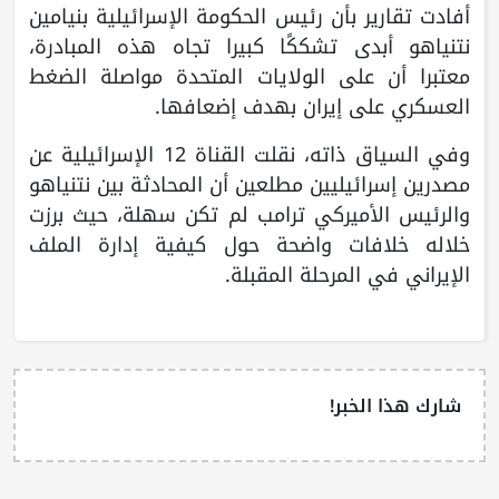
أفادت تقارير بأن رئيس الحكومة الإسرائيلية بنيامين
نتنياهو أبدى تشككًا كبيرا تجاه هذه المبادرة،
معتبرا أن على الولايات المتحدة مواصلة الضغط
العسكري على إيران بهدف إضعافها.
وفي السياق ذاته، نقلت القناة 12 الإسرائيلية عن
مصدرين إسرائيليين مطلعين أن المحادثة بين نتنياهو
والرئيس الأميركي ترامب لم تكن سهلة، حيث برزت
خلاله خلافات واضحة حول كيفية إدارة الملف
الإيراني في المرحلة المقبلة.
شارك هذا الخبر!