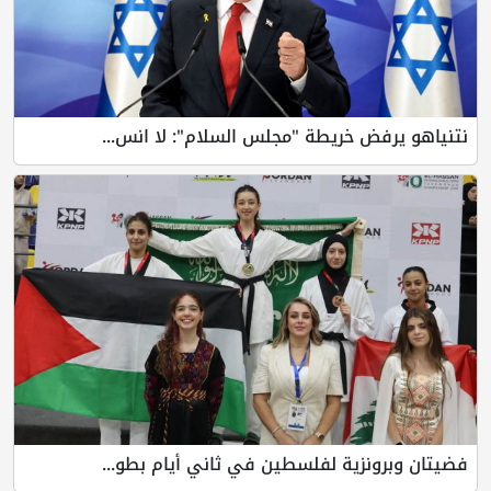
نتنياهو يرفض خريطة "مجلس السلام": لا انس...
فضيتان وبرونزية لفلسطين في ثاني أيام بطو...