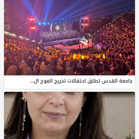
طلق احتفالات تخريج الفوج ال...