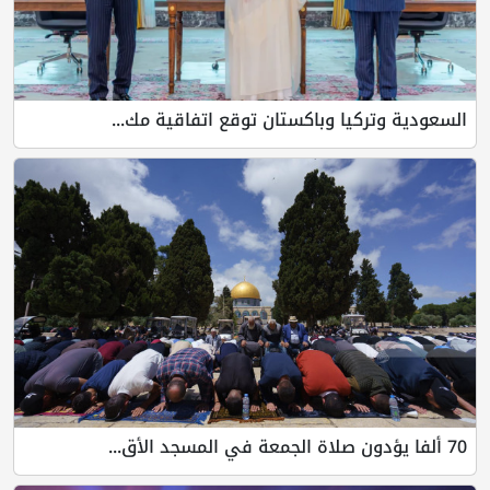
يا وباكستان توقع اتفاقية مك...