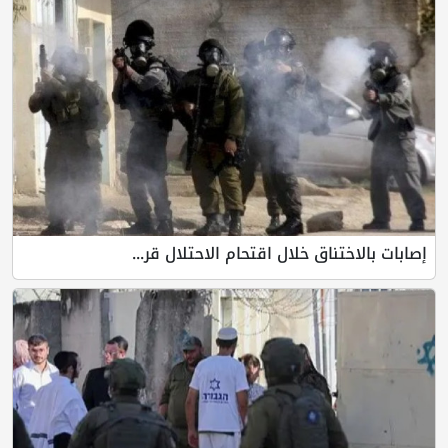
تناق خلال اقتحام الاحتلال قر...