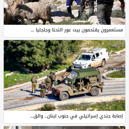
تحمون بيت عور التحتا وجلجليا ...
إسرائيلي في جنوب لبنان.. والق...