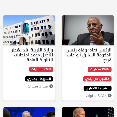
ه: وفاة رئيس
وزارة التربية: قد نضطر
ابق أبو علاء
لتأجيل موعد امتحانات
الثانوية العامة
PNN مختارات
لدي
الشريط الإخباري
منذ 3 سنوات
اري