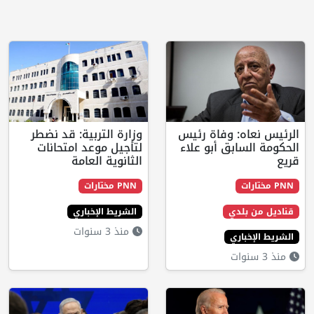
ه: وفاة رئيس
وزارة التربية: قد نضطر
ابق أبو علاء
لتأجيل موعد امتحانات
الثانوية العامة
PNN مختارات
لدي
الشريط الإخباري
منذ 3 سنوات
اري