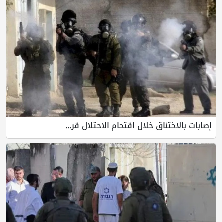
تناق خلال اقتحام الاحتلال قر...