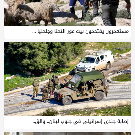
تحمون بيت عور التحتا وجلجليا ...
إسرائيلي في جنوب لبنان.. والق...