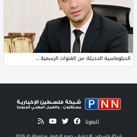
يثة: من القنوات الرسمية ...
بعونا
لإخبارية - جميع الحقوق محفوظة © 2026