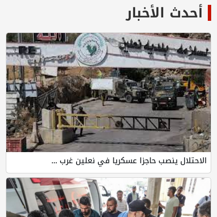
لأخبار
صب حاجزا عسكريا في نعلين غرب ...